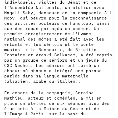
individuels, visites du Sénat et de
l’Assemblée Nationale, un atelier avec
Magali Saby, danseuse de la compagnie All
Moov, qui oeuvre pour la reconnaissance
des artistes porteurs de handicap, ainsi
que des repas partagés en commun. Un
premier enregistrement de l’Hymne
national des mômes a été fait avec les
enfants et les séniors et le conte
musical « Le Bonheur », de Brigitte
Fontaine et Areski Belkacem, a été repris
par un groupe de séniors et un jeune du
CSC Neuhof. Les séniors ont formé un
choeur où chacun a intégré une phrase
parlée dans sa langue maternelle
(alsacien, arabe ou italien).
En dehors de la compagnie, Antoine
Mathieu, acteur et comédien, a mis en
place un atelier de six séances avec des
étudiants à la Maison du Geste et de
l’Image à Paris, sur la base du