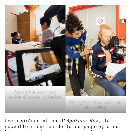
Entretien avec une
élève d’école primaire
Enregistrement avec un
animateur
Une représentation d’
Apoteoz Now
, la
nouvelle création de la compagnie, a eu